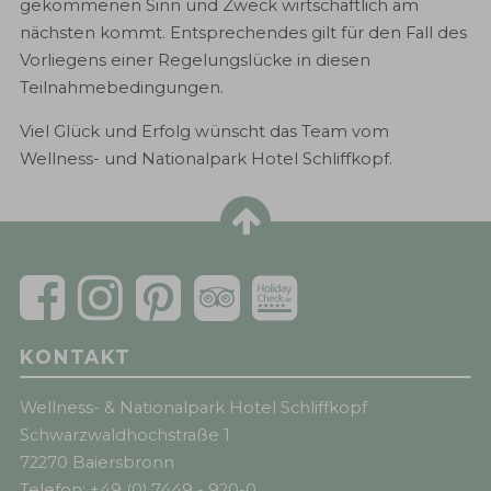
gekommenen Sinn und Zweck wirtschaftlich am
nächsten kommt. Entsprechendes gilt für den Fall des
Vorliegens einer Regelungslücke in diesen
Teilnahmebedingungen.
Viel Glück und Erfolg wünscht das Team vom
Wellness- und Nationalpark Hotel Schliffkopf.
KONTAKT
Wellness- & Nationalpark Hotel Schliffkopf
Schwarzwaldhochstraße 1
72270 Baiersbronn
Telefon:
+49 (0) 7449 - 920-0