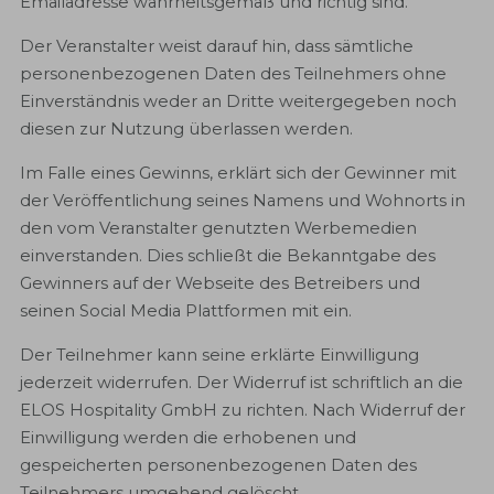
Emailadresse wahrheitsgemäß und richtig sind.
Der Veranstalter weist darauf hin, dass sämtliche
personenbezogenen Daten des Teilnehmers ohne
Einverständnis weder an Dritte weitergegeben noch
diesen zur Nutzung überlassen werden.
Im Falle eines Gewinns, erklärt sich der Gewinner mit
der Veröffentlichung seines Namens und Wohnorts in
den vom Veranstalter genutzten Werbemedien
einverstanden. Dies schließt die Bekanntgabe des
Gewinners auf der Webseite des Betreibers und
seinen Social Media Plattformen mit ein.
Der Teilnehmer kann seine erklärte Einwilligung
jederzeit widerrufen. Der Widerruf ist schriftlich an die
ELOS Hospitality GmbH zu richten. Nach Widerruf der
Einwilligung werden die erhobenen und
gespeicherten personenbezogenen Daten des
Teilnehmers umgehend gelöscht.