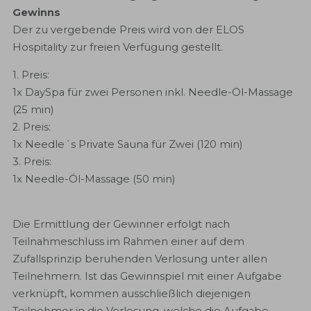
Gewinns
Der zu vergebende Preis wird von der ELOS
Hospitality zur freien Verfügung gestellt.
1. Preis:
1x DaySpa für zwei Personen inkl. Needle-Öl-Massage
(25 min)
2. Preis:
1x Needle´s Private Sauna für Zwei (120 min)
3. Preis:
1x Needle-Öl-Massage (50 min)
Die Ermittlung der Gewinner erfolgt nach
Teilnahmeschluss im Rahmen einer auf dem
Zufallsprinzip beruhenden Verlosung unter allen
Teilnehmern. Ist das Gewinnspiel mit einer Aufgabe
verknüpft, kommen ausschließlich diejenigen
Teilnehmer in die Verlosung, welche die Aufgabe