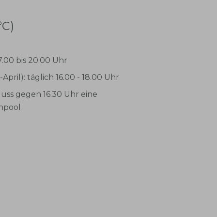
C)
.00 bis 20.00 Uhr
il): täglich 16.00 - 18.00 Uhr
uss gegen 16.30 Uhr eine
npool