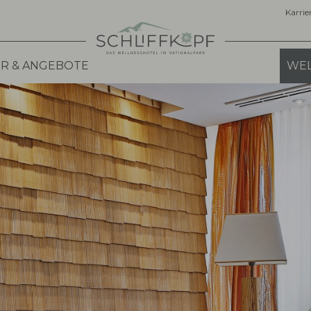
Karrie
R & ANGEBOTE
WEL