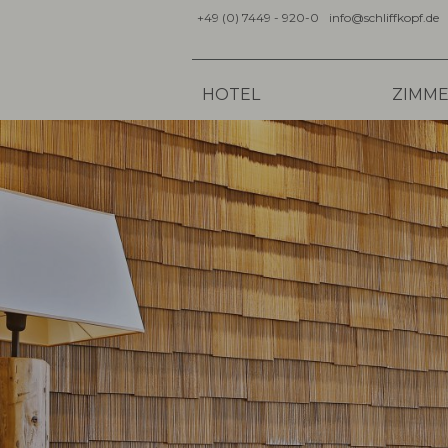
+49 (0) 7449 - 920-0
info@schliffkopf.de
HOTEL
ZIMME