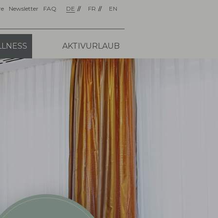
re
Newsletter
FAQ
DE
FR
EN
LNESS
AKTIVURLAUB