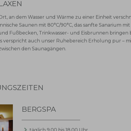
LAXEN
 Ort, an dem Wasser und Wärme zu einer Einheit versch
nische Saunen mit 80°C/90°C, das sanfte Sanarium mit e
und Fußbecken, Trinkwasser- und Eisbrunnen bringen
s verspricht auch unser Ruhebereich Erholung pur – m
 zwischen den Saunagängen.
UNGSZEITEN
BERGSPA
täglich 9.00 bis 18.00 Uhr