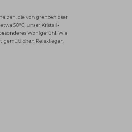
melzen, die von grenzenloser
twa 50°C, unser Kristall-
 besonderes Wohlgefühl. Wie
it gemütlichen Relaxliegen