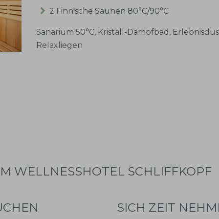
2 Finnische Saunen 80°C/90°C
Sanarium 50°C, Kristall-Dampfbad, Erlebnisdu
Relaxliegen
 IM WELLNESSHOTEL SCHLIFFKOPF
UCHEN
SICH ZEIT NEH