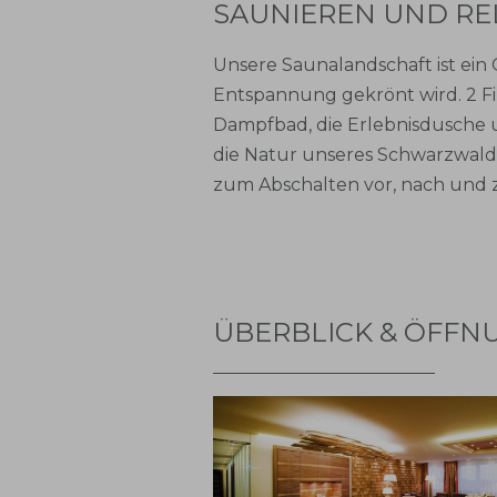
SAUNIEREN UND RE
Unsere Saunalandschaft ist ein
Entspannung gekrönt wird. 2 Fin
Dampfbad, die Erlebnisdusche 
die Natur unseres Schwarzwald
zum Abschalten vor, nach und
ÜBERBLICK & ÖFFN