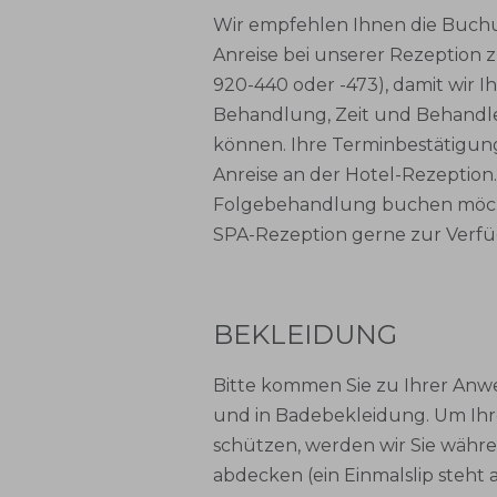
Wir empfehlen Ihnen die Buchu
Anreise bei unserer Rezeption 
920-440 oder -473), damit wir I
Behandlung, Zeit und Behandle
können. Ihre Terminbestätigung
Anreise an der Hotel-Rezeption
Folgebehandlung buchen möcht
SPA-Rezeption gerne zur Verf
BEKLEIDUNG
Bitte kommen Sie zu Ihrer An
und in Badebekleidung. Um Ihr
schützen, werden wir Sie wäh
abdecken (ein Einmalslip steht