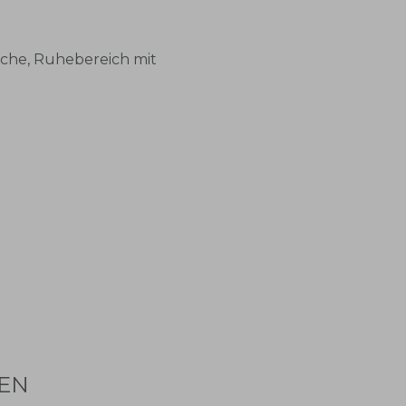
sche, Ruhebereich mit
MEN