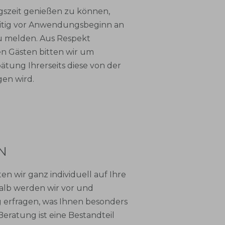
gszeit genießen zu können,
tzeitig vor Anwendungsbeginn an
u melden. Aus Respekt
 Gästen bitten wir um
pätung Ihrerseits diese von der
en wird.
N
n wir ganz individuell auf Ihre
lb werden wir vor und
erfragen, was Ihnen besonders
Beratung ist eine Bestandteil