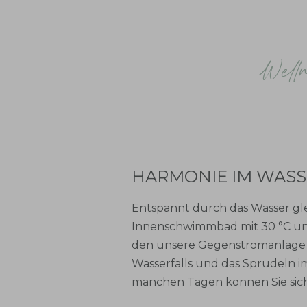
Welln
HARMONIE IM WASS
Entspannt durch das Wasser gle
Innenschwimmbad mit 30 °C un
den unsere Gegenstromanlage er
Wasserfalls und das Sprudeln i
manchen Tagen können Sie sic