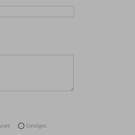
urant
Sonstiges: