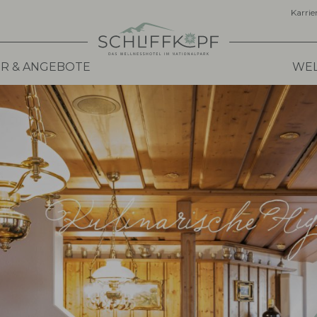
Karrie
R & ANGEBOTE
WEL