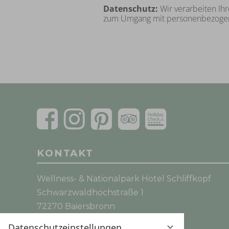
Datenschutz:
Wir verarbeiten Ih
zum Umgang mit personenbezogene
KONTAKT
Wellness- & Nationalpark Hotel Schliffkopf
Schwarzwaldhochstraße 1
72270 Baiersbronn
Telefon:
+49 (0) 7449 - 920-0
Datenschutzeinstellungen