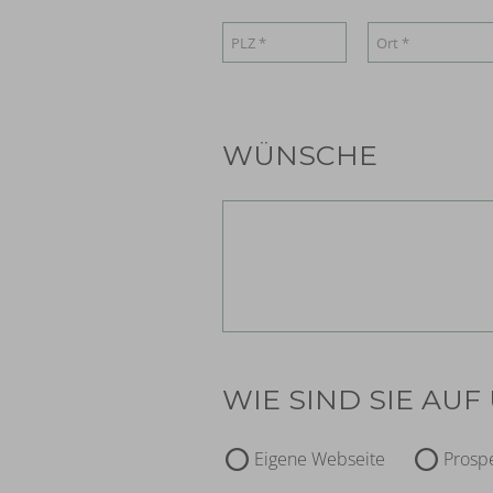
WÜNSCHE
WIE SIND SIE A
Eigene Webseite
Prosp