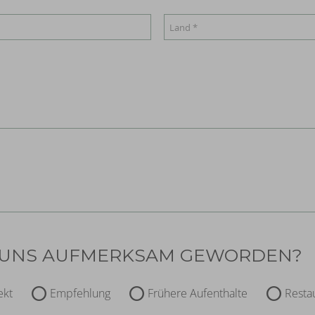
UF UNS AUFMERKSAM GEWORDEN?
ekt
Empfehlung
Frühere Aufenthalte
Resta