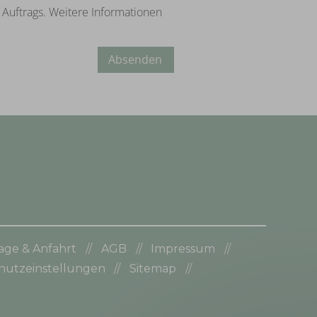
s Auftrags. Weitere Informationen
Absenden
age & Anfahrt
AGB
Impressum
hutzeinstellungen
Sitemap