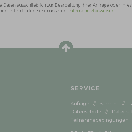
re Daten ausschließlich zur Bearbeitung Ihrer Anfrage oder Ihre
n Daten finden Sie in unseren
Datenschutzhinweisen
.
SERVICE
Anfrage
Karriere
L
Datenschutz
Datensc
Teilnahmebedingungen