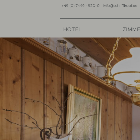
+49 (0) 7449 - 920-0
info@schliffkopf.de
HOTEL
ZIMME