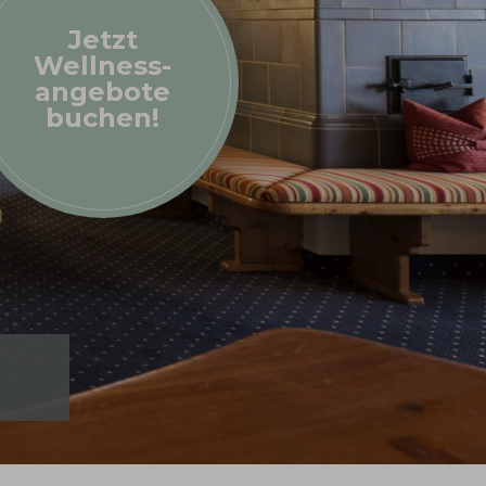
Jetzt
Wellness-
angebote
buchen!