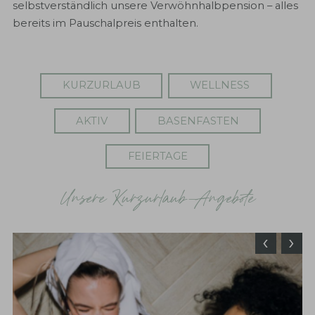
selbstverständlich unsere Verwöhnhalbpension – alles
bereits im Pauschalpreis enthalten.
KURZURLAUB
WELLNESS
AKTIV
BASENFASTEN
FEIERTAGE
Unsere Kurzurlaub-Angebote
‹
›