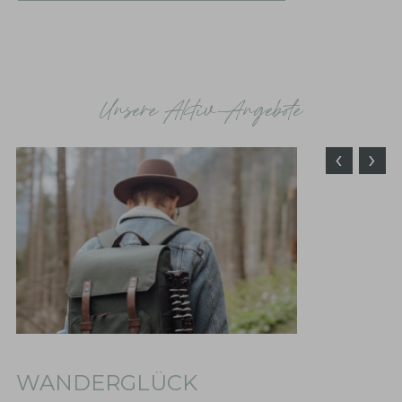
ZU UNSEREM ARRANGEMENT
ZU UNSEREM ARRANGEMENT
Unsere Aktiv-Angebote
‹
›
WANDERGLÜCK