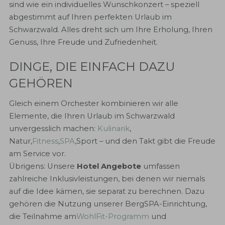
sind wie ein individuelles Wunschkonzert – speziell
abgestimmt auf Ihren perfekten Urlaub im
Schwarzwald. Alles dreht sich um Ihre Erholung, Ihren
Genuss, Ihre Freude und Zufriedenheit.
DINGE, DIE EINFACH DAZU
GEHÖREN
Gleich einem Orchester kombinieren wir alle
Elemente, die Ihren Urlaub im Schwarzwald
unvergesslich machen:
Kulinarik
,
Natur,
Fitness
,
SPA
,Sport – und den Takt gibt die Freude
am Service vor.
Übrigens: Unsere
Hotel Angebote
umfassen
zahlreiche Inklusivleistungen, bei denen wir niemals
auf die Idee kämen, sie separat zu berechnen. Dazu
gehören die Nutzung unserer BergSPA-Einrichtung,
die Teilnahme am
WohlFit-Programm
und